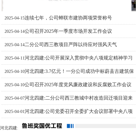
连续七年，公司蝉联市建协两项荣誉称号
2025-04-15
公司召开2025年一季度市场开发工作会议
2025-04-14
二分公司西三教项目严阵以待应对强风天气
2025-04-14
河北四建:公司开展深入贯彻中央八项规定精神学习
2025-04-11
河北四建:3.7亿元！一分公司成功中标蔚县古建筑保
教育集中警示学习
2025-04-10
公司召开2025年度党风廉政建设和反腐败工作会议
护利用建设项目总承包工程
2025-04-10
河北四建:二分公司西三教城中村改造回迁项目迎来
2025-04-07
河北四建:公司党委召开全委扩大会议部署中央八项
兄弟单位观摩团
2025-04-01
规定精神学习教育
河北四建: