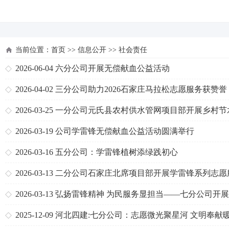
河北四建
当前位置：
首页
>>
信息公开
>>
社会责任
2026-06-04
六分公司开展无偿献血公益活动
2026-04-02
三分公司助力2026石家庄马拉松志愿服务获赞誉
2026-03-25
一分公司元氏县农村供水管网项目部开展乡村节
传志愿服务活动
2026-03-19
公司学雷锋无偿献血公益活动圆满举行
2026-03-16
五分公司：学雷锋植树添绿践初心
2026-03-13
二分公司石家庄北席项目部开展学雷锋系列志愿
活动
2026-03-13
弘扬雷锋精神 为民服务显担当——七分公司开展
雷锋”主题实践活动
2025-12-09
河北四建:七分公司：志愿微光聚星河 文明奉献