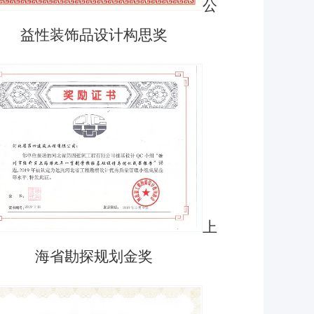
公
益性装饰品设计构思奖
上
海省勘探规划金奖