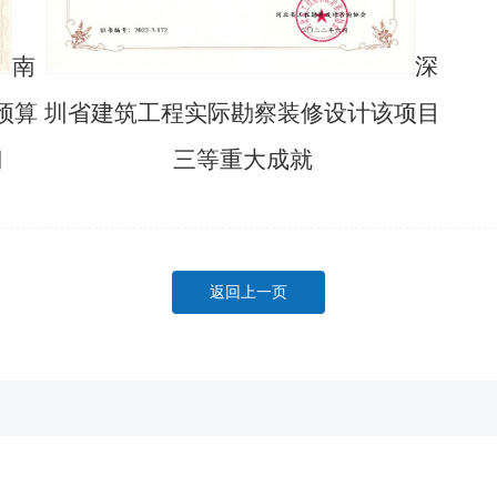
南
深
预算
圳省建筑工程实际勘察装修设计该项目
门
三等重大成就
返回上一页