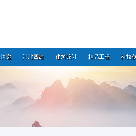
策快递
河北四建
建筑设计
精品工程
科技