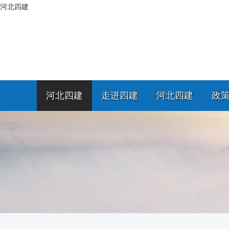
河北四建
河北四建
走进四建
河北四建
政