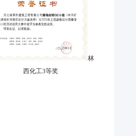
林
西化工3等奖